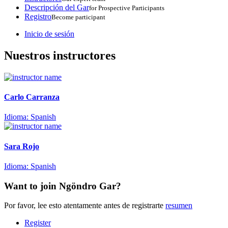
Descripción del Gar
for Prospective Participants
Registro
Become participant
Inicio de sesión
Nuestros
instructores
Carlo Carranza
Idioma: Spanish
Sara Rojo
Idioma: Spanish
Want to join Ngöndro Gar?
Por favor, lee esto atentamente antes de registrarte
resumen
Register