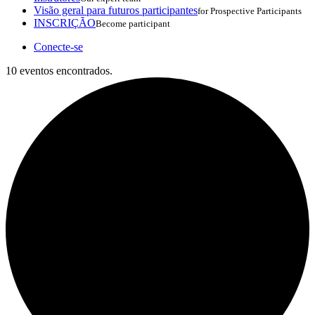
Visão geral para futuros participantes
for Prospective Participants
INSCRIÇÃO
Become participant
Conecte-se
10 eventos encontrados.