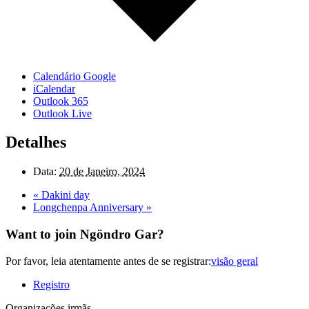
Calendário Google
iCalendar
Outlook 365
Outlook Live
Detalhes
Data:
20 de Janeiro, 2024
«
Dakini day
Longchenpa Anniversary
»
Want to join Ngöndro Gar?
Por favor, leia atentamente antes de se registrar:
visão geral
Registro
Organizações irmãs