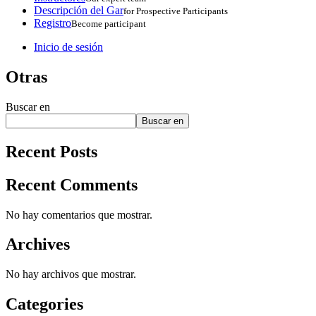
Descripción del Gar
for Prospective Participants
Registro
Become participant
Inicio de sesión
Otras
Buscar en
Buscar en
Recent Posts
Recent Comments
No hay comentarios que mostrar.
Archives
No hay archivos que mostrar.
Categories