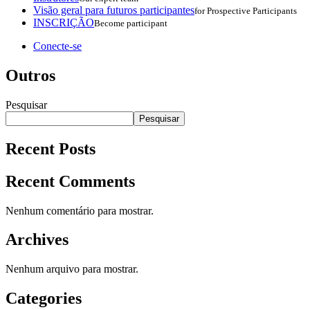
Visão geral para futuros participantes
for Prospective Participants
INSCRIÇÃO
Become participant
Conecte-se
Outros
Pesquisar
Pesquisar
Recent Posts
Recent Comments
Nenhum comentário para mostrar.
Archives
Nenhum arquivo para mostrar.
Categories