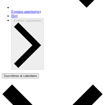
Eventos
anterior(es)
Hoy
Eventos
siguiente(s)
Suscribirse al calendario