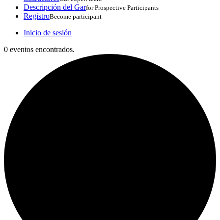
Descripción del Gar
for Prospective Participants
Registro
Become participant
Inicio de sesión
0 eventos encontrados.