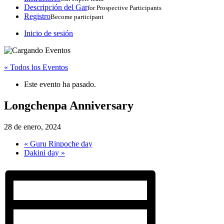
Descripción del Gar
for Prospective Participants
Registro
Become participant
Inicio de sesión
« Todos los Eventos
Este evento ha pasado.
Longchenpa Anniversary
28 de enero, 2024
«
Guru Rinpoche day
Dakini day
»