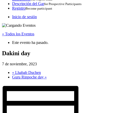
Descripción del Gar
for Prospective Participants
Registro
Become participant
Inicio de sesión
« Todos los Eventos
Este evento ha pasado.
Dakini day
7 de noviembre, 2023
«
Lhabab Duchen
Guru Rinpoche day
»