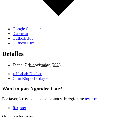
Google Calendar
iCalendar
Outlook 365
Outlook Live
Detalles
Fecha:
7 de noviembre, 2023
«
Lhabab Duchen
Guru Rinpoche day
»
Want to join Ngöndro Gar?
Por favor, lee esto atentamente antes de registrarte
resumen
Register
Organización asociada: