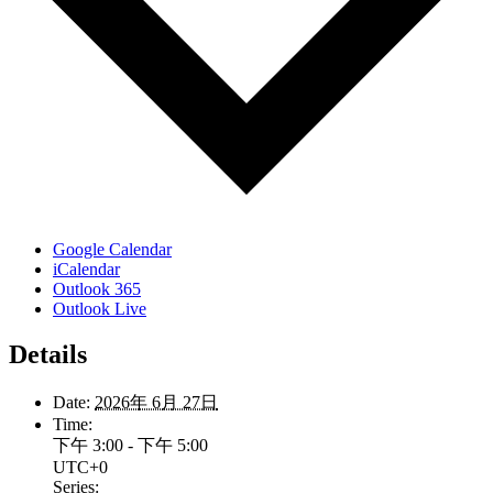
Google Calendar
iCalendar
Outlook 365
Outlook Live
Details
Date:
2026年 6月 27日
Time:
下午 3:00 - 下午 5:00
UTC+0
Series: