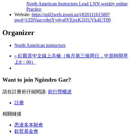
North American Instructors Lead LNN weekly online
Practice
Website:
https://us02web.zoom.us/j/82011161589?
pwd=UDlVazcvdmYydys0VEpxK2l1UVk4UT09
Organizer
North American instructors
«
紅觀音中文線上共修（每月第三個周日，中原時間早
上8：00）
Want to join Ngöndro Gar?
請在註冊前仔細閱讀:
前行營概述
註冊
相關鏈接
悉達多本願會
欽哲基金會