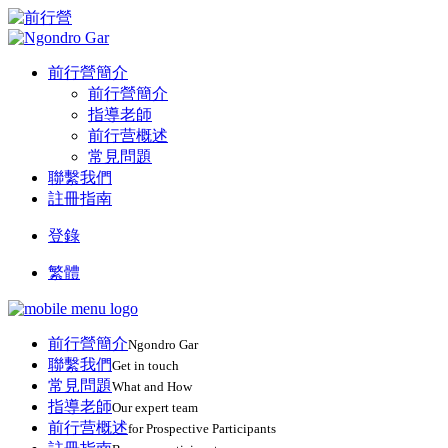
前行營簡介
前行營簡介
指導老師
前行营概述
常見問題
聯繫我們
註冊指南
登錄
繁體
前行營簡介
Ngondro Gar
聯繫我們
Get in touch
常見問題
What and How
指導老師
Our expert team
前行营概述
for Prospective Participants