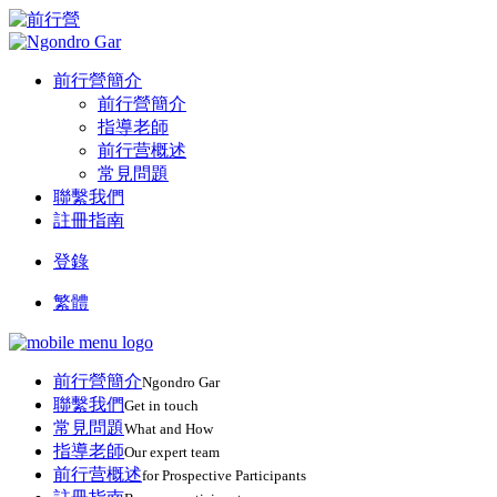
前行營簡介
前行營簡介
指導老師
前行营概述
常見問題
聯繫我們
註冊指南
登錄
繁體
前行營簡介
Ngondro Gar
聯繫我們
Get in touch
常見問題
What and How
指導老師
Our expert team
前行营概述
for Prospective Participants