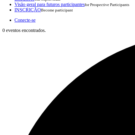
Visão geral para futuros participantes
for Prospective Participants
INSCRIÇÃO
Become participant
Conecte-se
0 eventos encontrados.