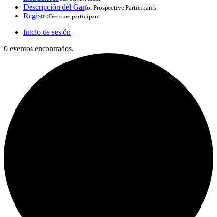
Descripción del Gar
for Prospective Participants
Registro
Become participant
Inicio de sesión
0 eventos encontrados.